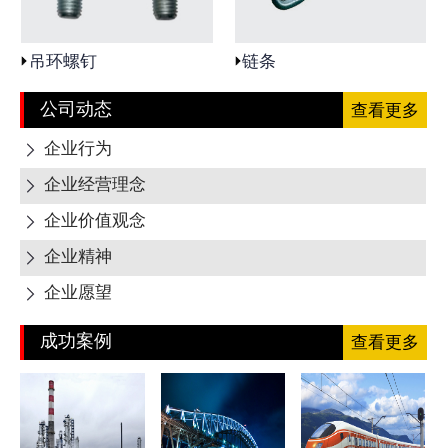
吊环螺钉
链条
公司动态
查看更多
企业行为

企业经营理念

企业价值观念

企业精神

企业愿望

成功案例
查看更多